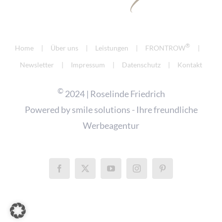
®
Home
Über uns
Leistungen
FRONTROW
Newsletter
Impressum
Datenschutz
Kontakt
©
2024 | Roselinde Friedrich
Powered by
smile solutions - Ihre freundliche
Werbeagentur