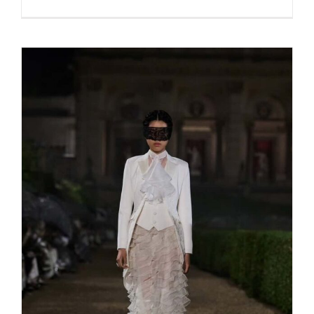
Dior feiert die Kunst der
Inszenierung Cruise 2026