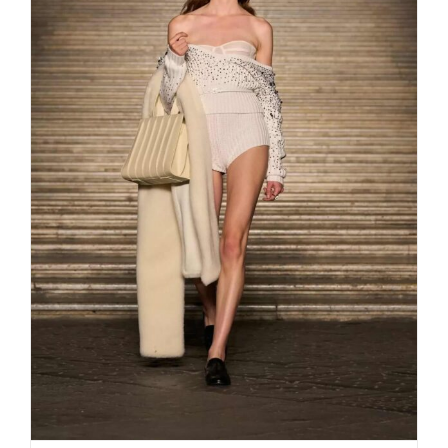
Max Mara im Königspalast von
Caserta