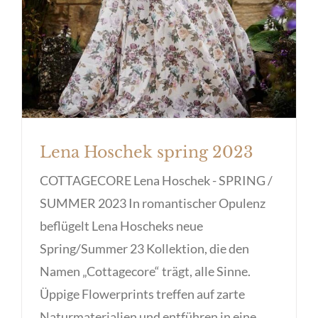
Lena Hoschek spring 2023
COTTAGECORE Lena Hoschek - SPRING /
SUMMER 2023 In romantischer Opulenz
beflügelt Lena Hoscheks neue
Spring/Summer 23 Kollektion, die den
Namen „Cottagecore“ trägt, alle Sinne.
Üppige Flowerprints treffen auf zarte
Naturmaterialien und entführen in eine