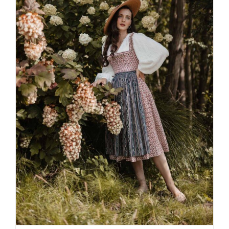
Die romantische Welt der Tracht by
Lena Hoschek