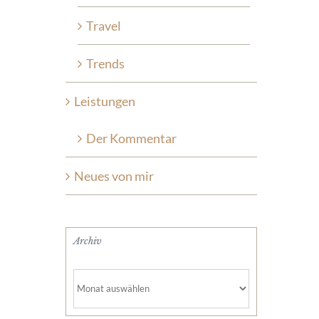
Travel
Trends
Leistungen
Der Kommentar
Neues von mir
Archiv
Archiv