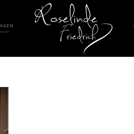
UNGEN
en wir?