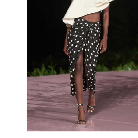
Carolina Herrera in RIO