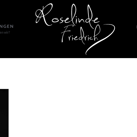
UNGEN
en wir?