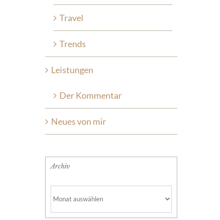
Travel
Trends
Leistungen
Der Kommentar
Neues von mir
Archiv
Archiv