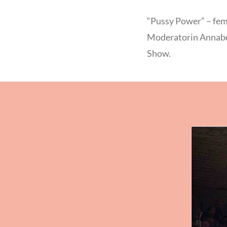
“Pussy Power” – femi
Moderatorin Annabe
Show.