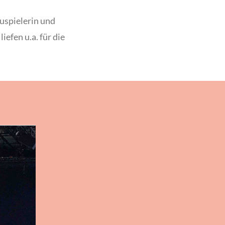
uspielerin und
fen u.a. für die