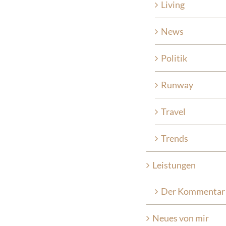
Living
News
Politik
Runway
Travel
Trends
Leistungen
Der Kommentar
Neues von mir