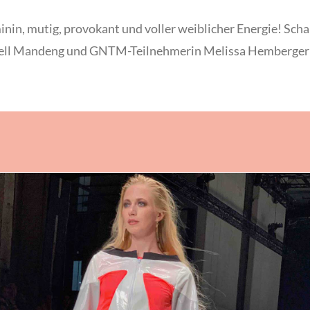
nin, mutig, provokant und voller weiblicher Energie! Scha
ll Mandeng und GNTM-Teilnehmerin Melissa Hemberger lie