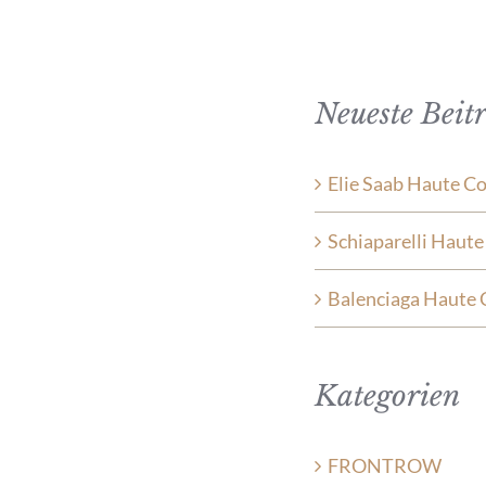
Neueste Beit
Elie Saab Haute C
Schiaparelli Haut
Balenciaga Haute 
Kategorien
FRONTROW