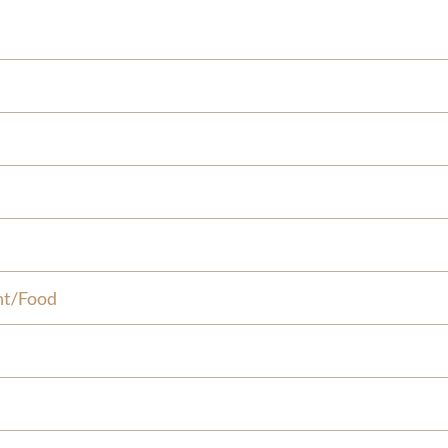
nt/Food