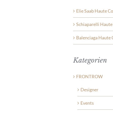
Elie Saab Haute C
Schiaparelli Haut
Balenciaga Haute 
Kategorien
FRONTROW
Designer
Events