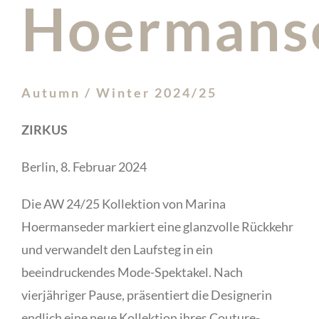
Hoermans
Autumn / Winter 2024/25
ZIRKUS
Berlin, 8. Februar 2024
Die AW 24/25 Kollektion von Marina
Hoermanseder markiert eine glanzvolle Rückkehr
und verwandelt den Laufsteg in ein
beeindruckendes Mode-Spektakel. Nach
vierjähriger Pause, präsentiert die Designerin
endlich eine neue Kollektion ihres Couture-