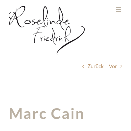
Zum
Inhalt
springen
Zurück
Vor
Marc Cain