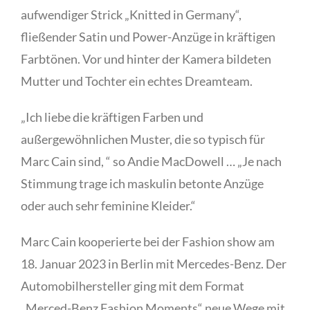
aufwendiger Strick „Knitted in Germany“,
fließender Satin und Power-Anzüge in kräftigen
Farbtönen. Vor und hinter der Kamera bildeten
Mutter und Tochter ein echtes Dreamteam.
„Ich liebe die kräftigen Farben und
außergewöhnlichen Muster, die so typisch für
Marc Cain sind, “ so Andie MacDowell … „Je nach
Stimmung trage ich maskulin betonte Anzüge
oder auch sehr feminine Kleider.“
Marc Cain kooperierte bei der Fashion show am
18. Januar 2023 in Berlin mit Mercedes-Benz. Der
Automobilhersteller ging mit dem Format
„Merced-Benz Fashion Moments“ neue Wege mit