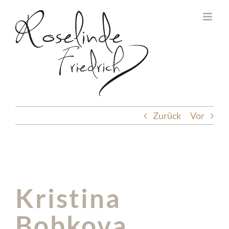
Zum
Inhalt
springen
Zurück
Vor
Kristina
Bobkova