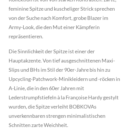
feminine Spitze und kuscheliger Strick sprechen
von der Suche nach Komfort, grobe Blazer im
Army-Look, die den Mut einer Kämpferin
repräsentieren.
Die Sinnlichkeit der Spitze ist einer der
Hauptakzente. Von tief ausgeschnittenen Maxi-
Slips und BHs im Stil der 90er-Jahre bis hin zu
Upcycling-Patchwork-Minikleidern und -röcken in
A-Linie, die in den 60er Jahren mit
Lederstrumpfstiefeln à la Françoise Hardy gestylt
wurden, die Spitze verleiht BOBKOVAs
unverkennbaren strengen minimalistischen
Schnitten zarte Weichheit.