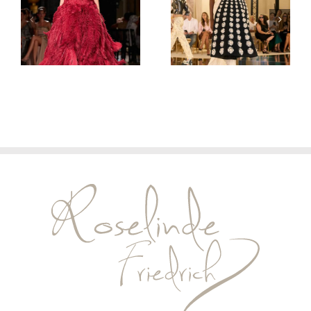
Haute
Haute
Couture
Couture
Herbst/Winter
Herbst/Winter
2026/27
2026/27