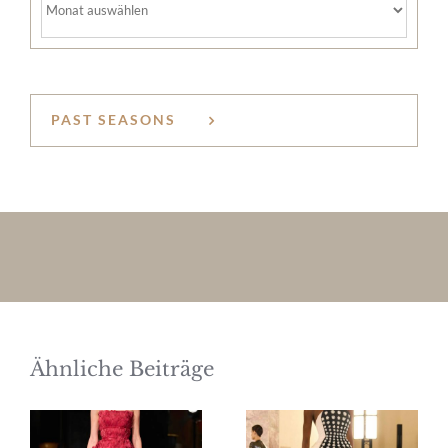
PAST SEASONS
Ähnliche Beiträge
Elie Saab
Schiaparelli