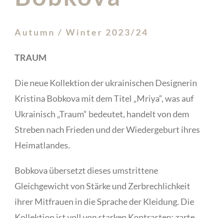
Autumn / Winter 2023/24
TRAUM
Die neue Kollektion der ukrainischen Designerin
Kristina Bobkova mit dem Titel „Mriya“, was auf
Ukrainisch „Traum“ bedeutet, handelt von dem
Streben nach Frieden und der Wiedergeburt ihres
Heimatlandes.
Bobkova übersetzt dieses umstrittene
Gleichgewicht von Stärke und Zerbrechlichkeit
ihrer Mitfrauen in die Sprache der Kleidung. Die
Kollektion ist voll von starken Kontrasten: zarte,