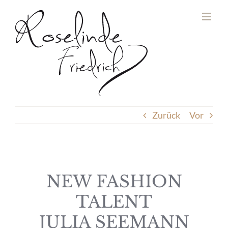
Zum
Inhalt
springen
Zurück
Vor
NEW FASHION
TALENT
JULIA SEEMANN