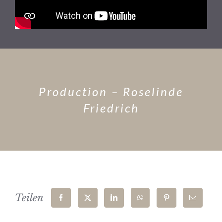
Production – Roselinde
Friedrich
Teilen