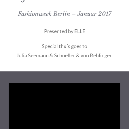
Fashionweek Berlin – Januar 2017
Presented by ELLE
Special thx´s goes to
Julia Seemann & Schoeller & von Rehlingen