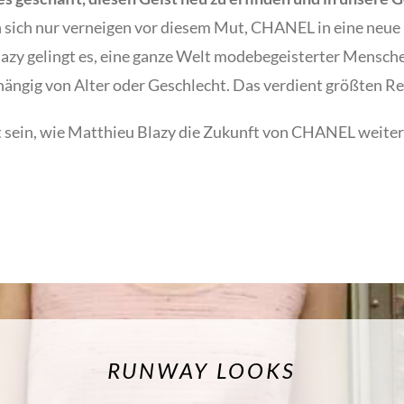
sich nur verneigen vor diesem Mut, CHANEL in eine neue 
Blazy gelingt es, eine ganze Welt modebegeisterter Mensc
hängig von Alter oder Geschlecht. Das verdient größten Re
 sein, wie Matthieu Blazy die Zukunft von CHANEL weiter
RUNWAY LOOKS