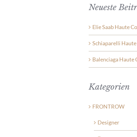
Neueste Beit
Elie Saab Haute C
Schiaparelli Haut
Balenciaga Haute 
Kategorien
FRONTROW
Designer