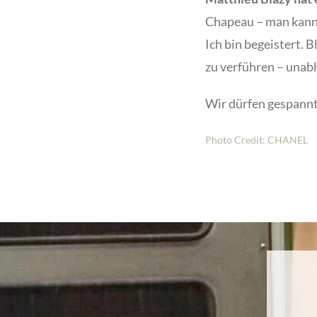
Chapeau – man kann 
Ich bin begeistert. 
zu verführen – unab
Wir dürfen gespannt
Photo Credit: CHANEL