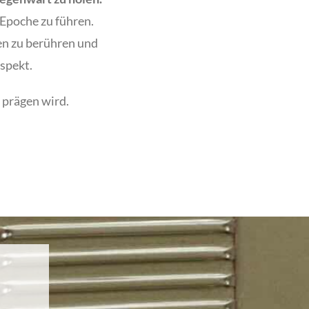
Epoche zu führen.
hen zu berühren und
spekt.
 prägen wird.