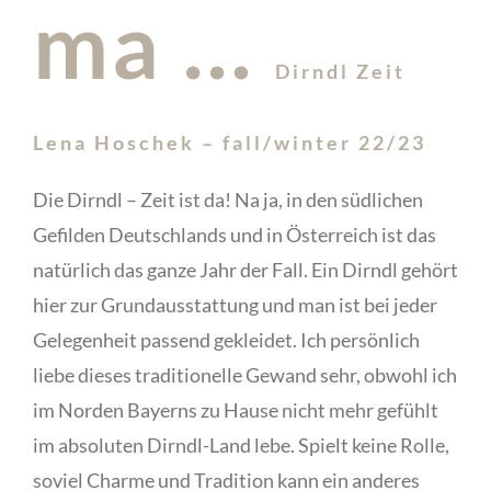
ma …
Dirndl Zeit
Lena Hoschek – fall/winter 22/23
Die Dirndl – Zeit ist da!
Na ja, in den südlichen
Gefilden Deutschlands und in Österreich ist das
natürlich
das ganze Jahr der Fall. Ein Dirndl gehört
hier zur Grundausstattung und man ist bei jeder
Gelegenheit passend gekleidet. Ich persönlich
liebe dieses traditionelle Gewand sehr, obwohl ich
im Norden Bayerns zu Hause nicht mehr gefühlt
im absoluten Dirndl-Land lebe. Spielt keine Rolle,
soviel Charme und Tradition kann ein anderes