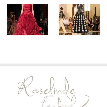
Elie Saab
Schiaparelli
Haute
Haute
Couture
Couture
Herbst/Winter
Herbst/Winter
2026/27
2026/27