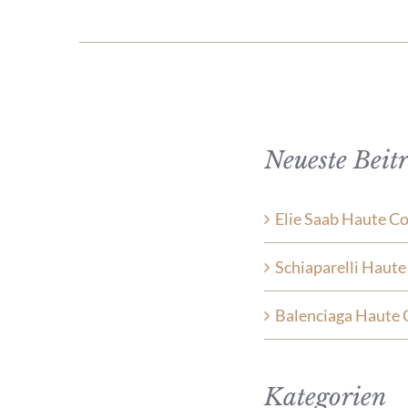
Neueste Beit
Elie Saab Haute C
Schiaparelli Haut
Balenciaga Haute 
Kategorien