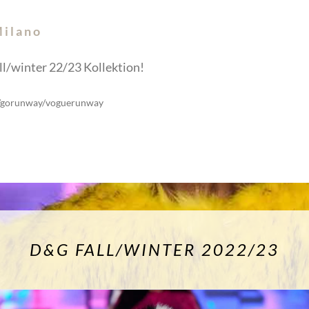
ilano
ll/winter 22/23 Kollektion!
or/gorunway/voguerunway
D&G FALL/WINTER 2022/23