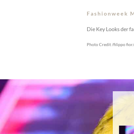
Fashionweek M
Die Key Looks der fa
Photo Credit /filippo fi