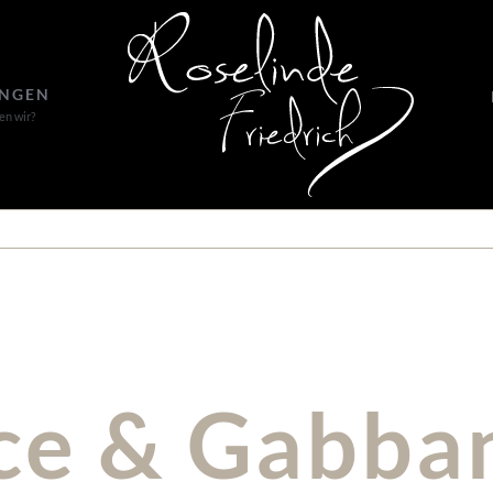
UNGEN
en wir?
ce & Gabba