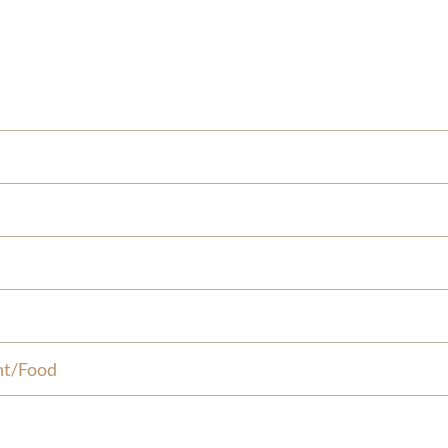
nt/Food