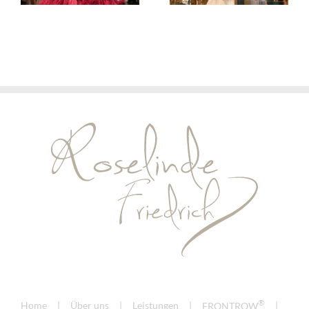
2026/27
2026/27
®
Home
Über uns
Leistungen
FRONTROW