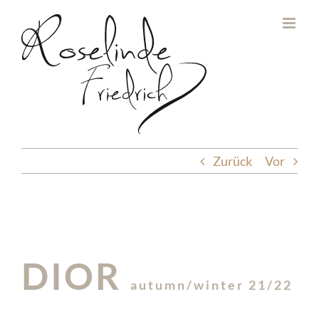
Zum
Inhalt
springen
Zurück
Vor
DIOR
autumn/winter 21/22