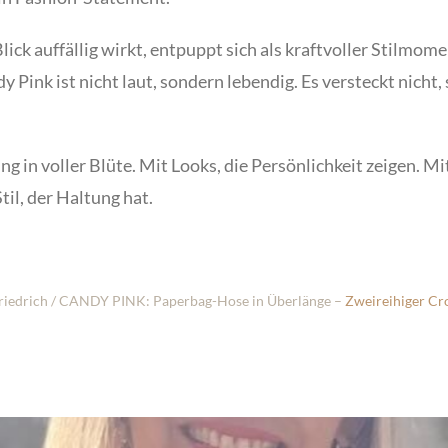
lick auffällig wirkt, entpuppt sich als kraftvoller Stilmom
y Pink ist nicht laut, sondern lebendig. Es versteckt nicht
ng in voller Blüte.
Mit Looks, die Persönlichkeit zeigen.
Mit
til, der Haltung hat.
iedrich / CANDY PINK:
Paperbag-Hose in Überlänge
–
Zweireihiger Cro