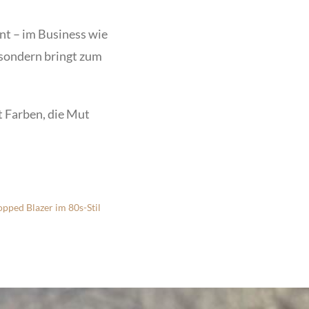
ent – im Business wie
, sondern bringt zum
 Farben, die Mut
pped Blazer im 80s-Stil