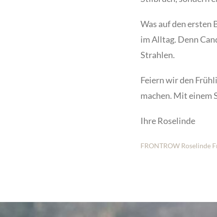
Was auf den ersten B
im Alltag. Denn Cand
Strahlen.
Feiern wir den Frühli
machen.
Mit einem S
Ihre Roselinde
FRONTROW Roselinde Fr