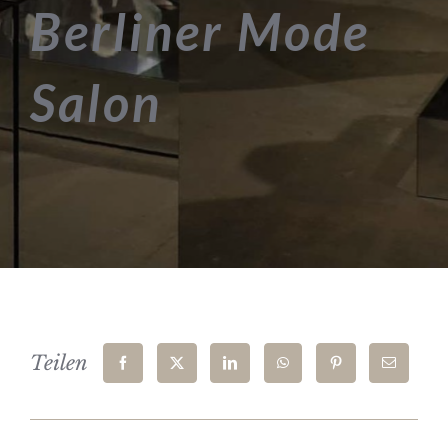
Berliner Mode
Salon
Teilen