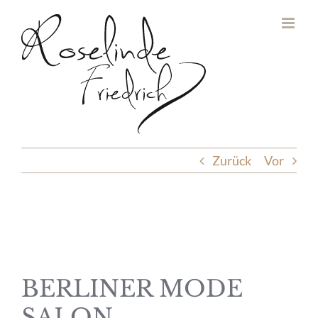
Zum
Inhalt
springen
Zurück
Vor
BERLINER MODE
SALON