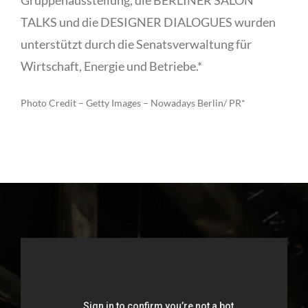
TALKS und die DESIGNER DIALOGUES wurden
unterstützt durch die Senatsverwaltung für
Wirtschaft, Energie und Betriebe.*
Photo Credit – Getty Images – Nowadays Berlin/ PR*