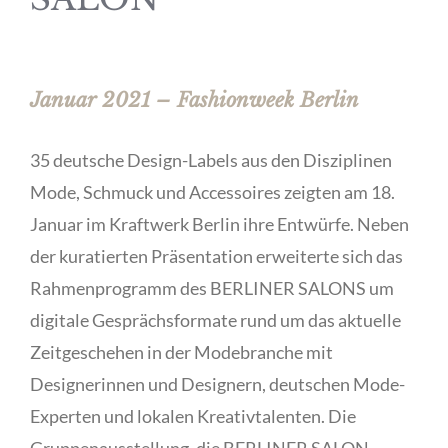
Januar 2021 – Fashionweek Berlin
35 deutsche Design-Labels aus den Disziplinen
Mode, Schmuck und Accessoires zeigten am 18.
Januar im Kraftwerk Berlin ihre Entwürfe. Neben
der kuratierten Präsentation erweiterte sich das
Rahmenprogramm des BERLINER SALONS um
digitale Gesprächsformate rund um das aktuelle
Zeitgeschehen in der Modebranche mit
Designerinnen und Designern, deutschen Mode-
Experten und lokalen Kreativtalenten. Die
Gruppenausstellung, die BERLINER SALON