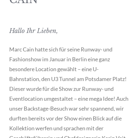
Hallo Ihr Lieben,
Marc Cain hatte sich für seine Runway- und
Fashionshow im Januar in Berlin eine ganz
besondere Location gewählt – eine U-
Bahnstation, den U3 Tunnel am Potsdamer Platz!
Dieser wurde für die Show zur Runway- und
Eventlocation umgestaltet – eine mega Idee! Auch
unser Backstage-Besuch war sehr spannend, wir
durften bereits vor der Show einen Blick auf die
Kollektion werfen und sprachen mit der
Geschäftsführerin und Chefdesignerin Karin Veit