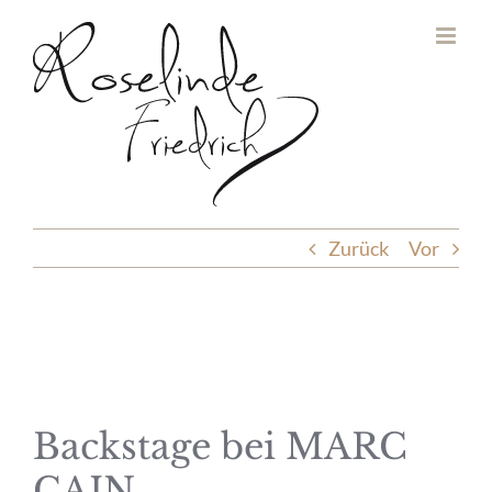
Zum
Inhalt
springen
Zurück
Vor
Backstage bei MARC
CAIN