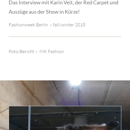
Das Interview mit Karin Veit, der Red Carpet und
Auszüge aus der Show in Kürze!
Fashionweek Berlin – fall/winter 2018
Foto/Bericht – MK Fashion