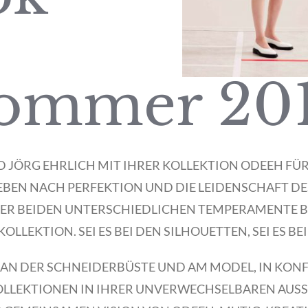
sommer 20
ND JÖRG EHRLICH MIT IHRER KOLLEKTION ODEEH FÜ
BEN NACH PERFEKTION UND DIE LEIDENSCHAFT DES
ER BEIDEN UNTERSCHIEDLICHEN TEMPERAMENTE B
KOLLEKTION. SEI ES BEI DEN SILHOUETTEN, SEI ES B
, AN DER SCHNEIDERBÜSTE UND AM MODEL, IN KO
OLLEKTIONEN IN IHRER UNVERWECHSELBAREN AUS