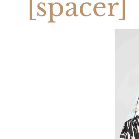
[spacer]