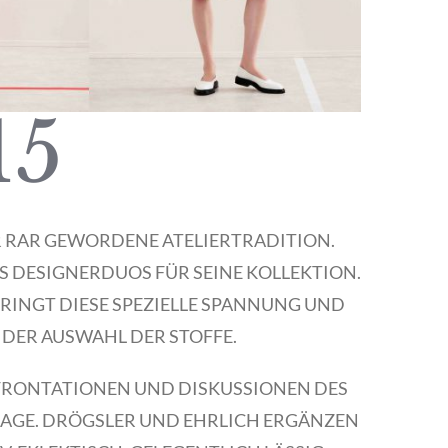
15
R RAR GEWORDENE ATELIERTRADITION.
 DESIGNERDUOS FÜR SEINE KOLLEKTION.
RINGT DIESE SPEZIELLE SPANNUNG UND
EI DER AUSWAHL DER STOFFE.
NFRONTATIONEN UND DISKUSSIONEN DES
SAGE. DRÖGSLER UND EHRLICH ERGÄNZEN