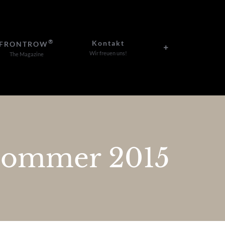
®
Kontakt
FRONTROW
Wir freuen uns!
The Magazine
sommer 2015