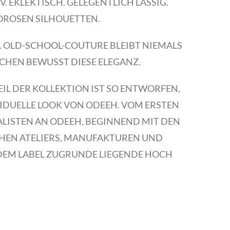
. EKLEKTISCH. GELEGENTLICH LÄSSIG.
GOROSEN SILHOUETTEN.
 OLD-SCHOOL-COUTURE BLEIBT NIEMALS
CHEN BEWUSST DIESE ELEGANZ.
IL DER KOLLEKTION IST SO ENTWORFEN,
IVIDUELLE LOOK VON ODEEH. VOM ERSTEN
IALISTEN AN ODEEH, BEGINNEND MIT DEN
CHEN ATELIERS, MANUFAKTUREN UND
 DEM LABEL ZUGRUNDE LIEGENDE HOCH