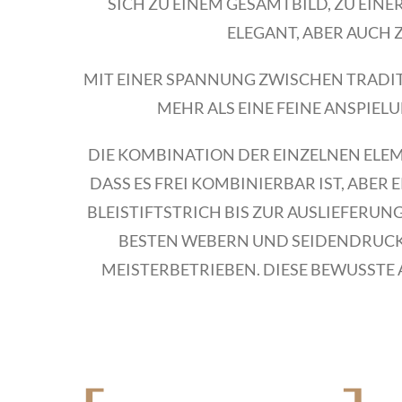
SICH ZU EINEM GESAMTBILD, ZU EINE
ELEGANT, ABER AUCH 
MIT EINER SPANNUNG ZWISCHEN TRADI
MEHR ALS EINE FEINE ANSPIE
DIE KOMBINATION DER EINZELNEN ELEM
DASS ES FREI KOMBINIERBAR IST, ABER
BLEISTIFTSTRICH BIS ZUR AUSLIEFERUN
BESTEN WEBERN UND SEIDENDRUCKE
MEISTERBETRIEBEN. DIESE BEWUSSTE