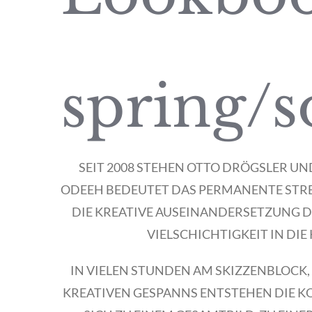
spring/
SEIT 2008 STEHEN OTTO DRÖGSLER U
ODEEH BEDEUTET DAS PERMANENTE STRE
DIE KREATIVE AUSEINANDERSETZUNG D
VIELSCHICHTIGKEIT IN DIE 
IN VIELEN STUNDEN AM SKIZZENBLOCK
KREATIVEN GESPANNS ENTSTEHEN DIE K