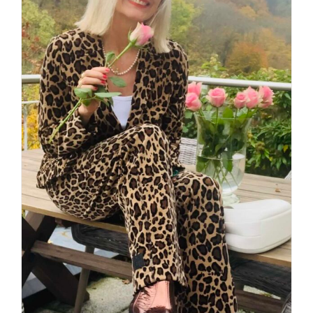
Leo never ends – Fashion-
Statement für die Ewigkeit