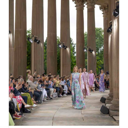
Marc Cain „Pure Radiance“ Neues
Palais im Park Sanssouci