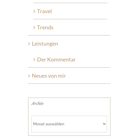
Travel
Trends
Leistungen
Der Kommentar
Neues von mir
Archiv
Archiv