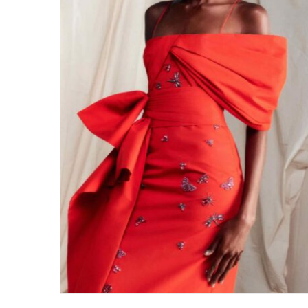
ERDEM und historische Figuren