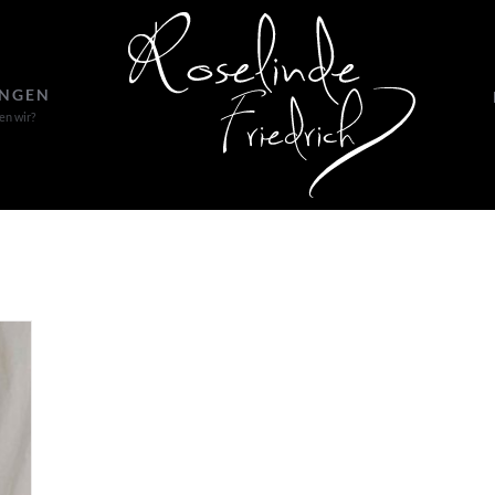
UNGEN
en wir?