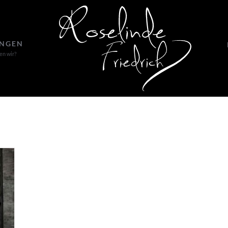
UNGEN
en wir?