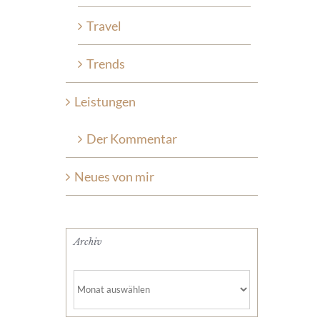
Travel
Trends
Leistungen
Der Kommentar
Neues von mir
Archiv
Archiv