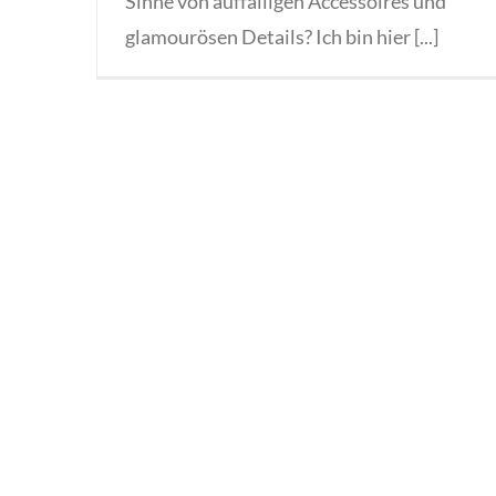
Sinne von auffälligen Accessoires und
glamourösen Details? Ich bin hier [...]