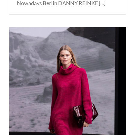
Nowadays Berlin DANNY REINKE [...]
MARC CAIN Fashion Film spring
2021