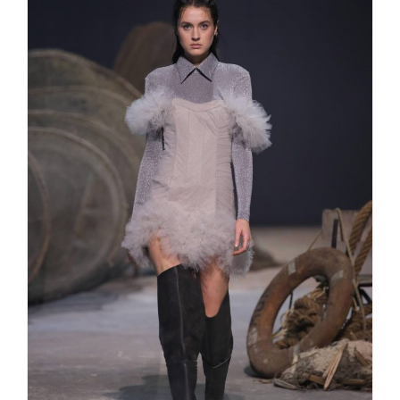
Fashionweek Berlin fw21