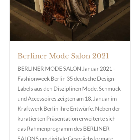
Berliner Mode Salon 2021
BERLINER MODE SALON Januar 2021 -
Fashionweek Berlin 35 deutsche Design-
Labels aus den Disziplinen Mode, Schmuck
und Accessoires zeigten am 18. Januar im
Kraftwerk Berlin ihre Entwürfe. Neben der
kuratierten Präsentation erweiterte sich
das Rahmenprogramm des BERLINER
SALONS um digitale Gesprächsformate