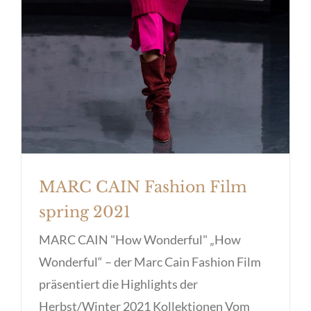
MARC CAIN Fashion Film
spring 2021
MARC CAIN "How Wonderful" „How
Wonderful“ – der Marc Cain Fashion Film
präsentiert die Highlights der
Herbst/Winter 2021 Kollektionen Vom