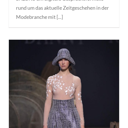
rund um das aktuelle Zeitgeschehen in der
Modebranche mit [...]
Danny Reinke Fashionweek Berlin