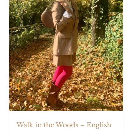
Walk in the Woods – English
Cottage Style
Walk in the Woods – English