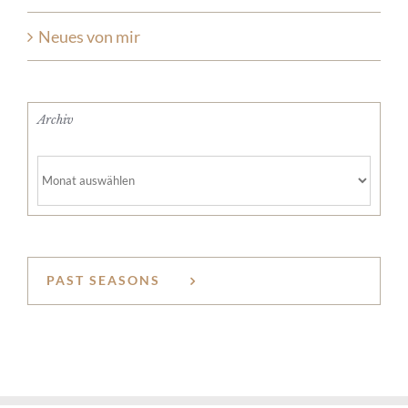
Neues von mir
Archiv
Archiv
PAST SEASONS