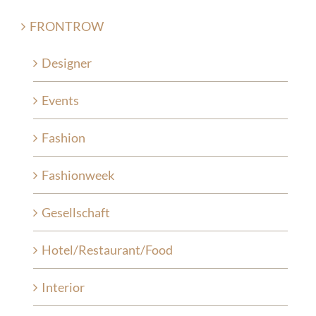
FRONTROW
Designer
Events
Fashion
Fashionweek
Gesellschaft
Hotel/Restaurant/Food
Interior