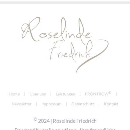
®
Home
Über uns
Leistungen
FRONTROW
Newsletter
Impressum
Datenschutz
Kontakt
©
2024 | Roselinde Friedrich
Powered by
smile solutions - Ihre freundliche