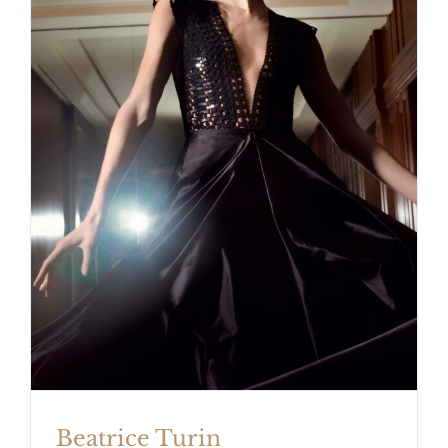
Beatrice Turin Medienliebling aus
Österreich
Beatrice Turin