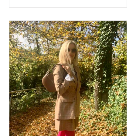
Walk in the Woods – English
Cottage Style