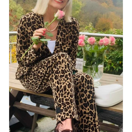
Leo never ends – Fashion-
Statement für die Ewigkeit