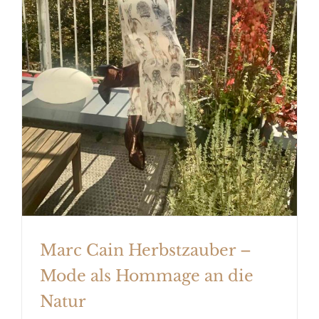
Marc Cain Herbstzauber – Mode
als Hommage an die Natur
Marc Cain Herbstzauber –
Mode als Hommage an die
Natur